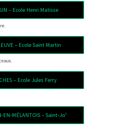
IN – Ecole Henri Matisse
re.
UVE – Ecole Saint Martin
teaux.
CHES – Ecole Jules Ferry
-EN-MÉLANTOIS – Saint-Jo’