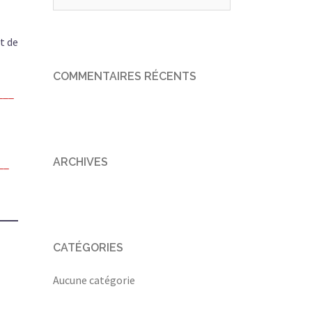
t de
COMMENTAIRES RÉCENTS
___
ARCHIVES
__
CATÉGORIES
Aucune catégorie