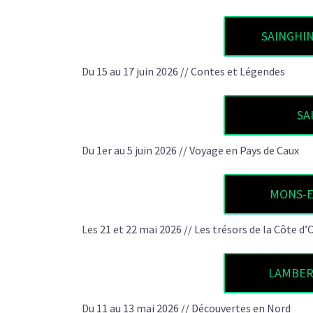
SAINGHIN 
Du 15 au 17 juin 2026 // Contes et Légendes
SA
Du 1er au 5 juin 2026 // Voyage en Pays de Caux
MONS-EN
Les 21 et 22 mai 2026 // Les trésors de la Côte d’
LAMBERS
Du 11 au 13 mai 2026 // Découvertes en Nord