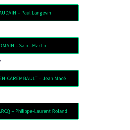
AUDAIN – Paul Langevin
OMAIN – Saint-Martin
e
EN-CAREMBAULT – Jean Macé
CQ – Philippe-Laurent Roland