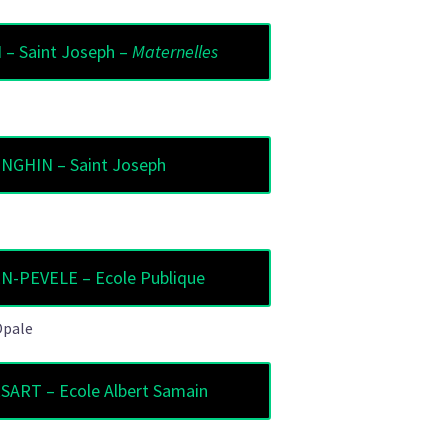
– Saint Joseph –
Maternelles
INGHIN – Saint Joseph
-PEVELE – Ecole Publique
Opale
ART – Ecole Albert Samain