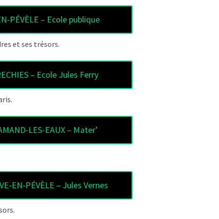
-PÉVÈLE – Ecole publique
res et ses trésors.
CHIES – Ecole Jules Ferry
ris.
AMAND-LES-EAUX – Mater’
E-EN-PÉVÈLE – Jules Vernes
sors.