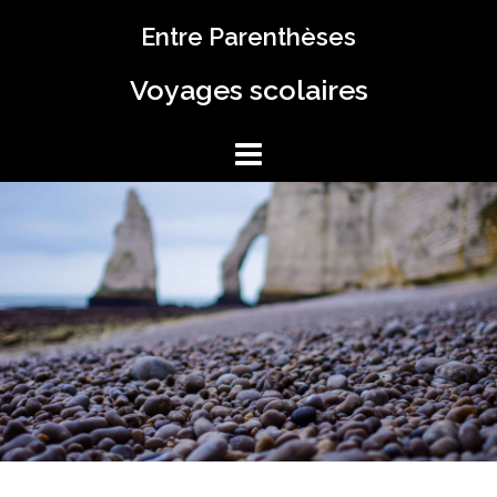
Aller
Entre Parenthèses
au
contenu
Voyages scolaires