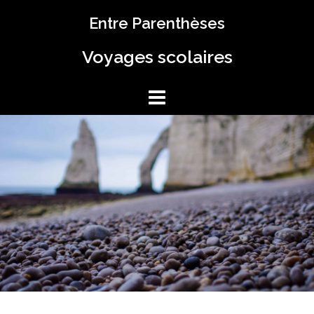
Aller
Entre Parenthèses
au
contenu
Voyages scolaires