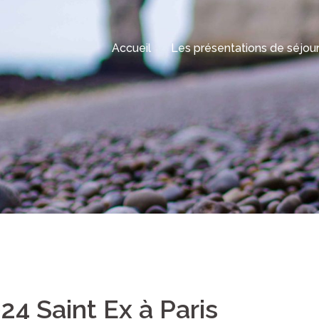
Accueil
Les présentations de séjou
4 Saint Ex à Paris