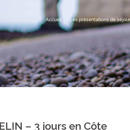
Accueil
Les présentations de séjou
ELIN – 3 jours en Côte