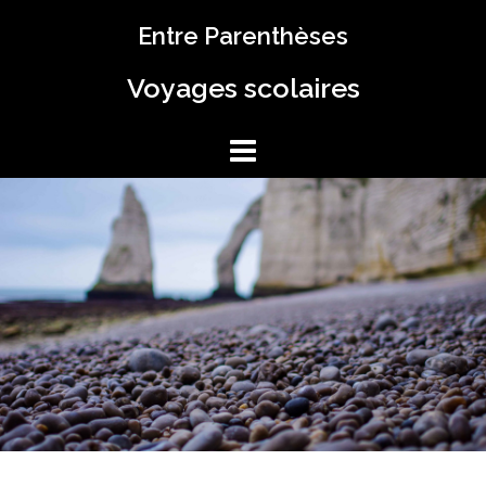
Aller
Entre Parenthèses
au
contenu
Voyages scolaires