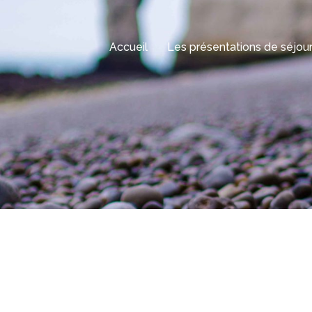
Accueil
Les présentations de séjou